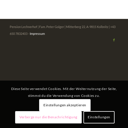
Pension Lechnerhof | Fam. Peter Golger | Mitterberg 22, A-9815 Kolbnitz | +43
650 7832403 -
Impressum
Diese Seite verwendet Cookies. Mit der Weiternutzung der Seite,
stimmst du die Verwendung von Cookies zu.
Einstellungen akzeptieren
Verberge nur die Benachrichtigung
Einstellungen