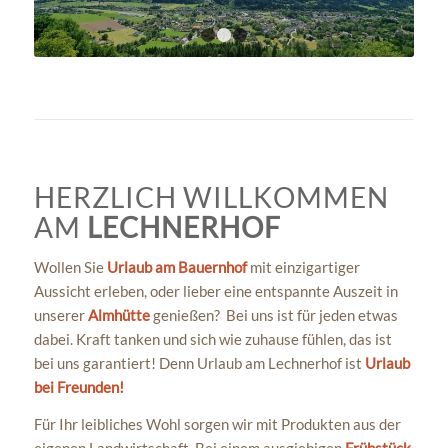
1
2
3
HERZLICH WILLKOMMEN
AM
LECHNERHOF
Wollen Sie
Urlaub am Bauernhof
mit einzigartiger
Aussicht erleben, oder lieber eine entspannte Auszeit in
unserer
Almhütte
genießen? Bei uns ist für jeden etwas
dabei. Kraft tanken und sich wie zuhause fühlen, das ist
bei uns garantiert! Denn Urlaub am Lechnerhof ist
Urlaub
bei Freunden!
Für Ihr leibliches Wohl sorgen wir mit Produkten aus der
eigenen Landwirtschaft. Bei einem ausgiebigen
Frühstück